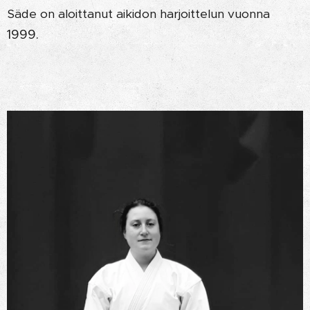
Säde on aloittanut aikidon harjoittelun vuonna
1999.