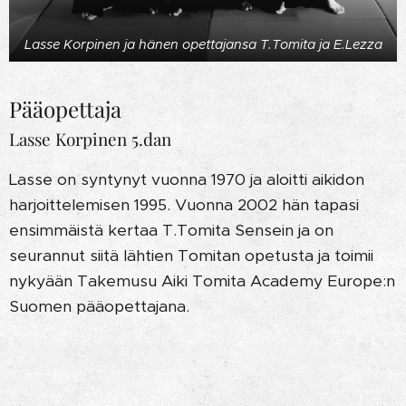
Lasse Korpinen ja hänen opettajansa T.Tomita ja E.Lezza
Pääopettaja
Lasse Korpinen 5.dan
Lasse on syntynyt vuonna 1970 ja aloitti aikidon
harjoittelemisen 1995. Vuonna 2002 hän tapasi
ensimmäistä kertaa T.Tomita Sensein ja on
seurannut siitä lähtien Tomitan opetusta ja toimii
nykyään Takemusu Aiki Tomita Academy Europe:n
Suomen pääopettajana.